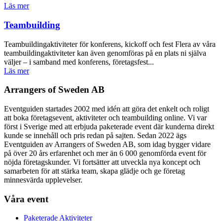
Läs mer
Teambuilding
Teambuildingaktiviteter för konferens, kickoff och fest Flera av våra
teambuildingaktiviteter kan även genomföras på en plats ni själva
väljer – i samband med konferens, företagsfest...
Läs mer
Arrangers of Sweden AB
Eventguiden startades 2002 med idén att göra det enkelt och roligt
att boka företagsevent, aktiviteter och teambuilding online. Vi var
först i Sverige med att erbjuda paketerade event där kunderna direkt
kunde se innehåll och pris redan på sajten. Sedan 2022 ägs
Eventguiden av Arrangers of Sweden AB, som idag bygger vidare
på över 20 års erfarenhet och mer än 6 000 genomförda event för
nöjda företagskunder. Vi fortsätter att utveckla nya koncept och
samarbeten för att stärka team, skapa glädje och ge företag
minnesvärda upplevelser.
Våra event
Paketerade Aktiviteter