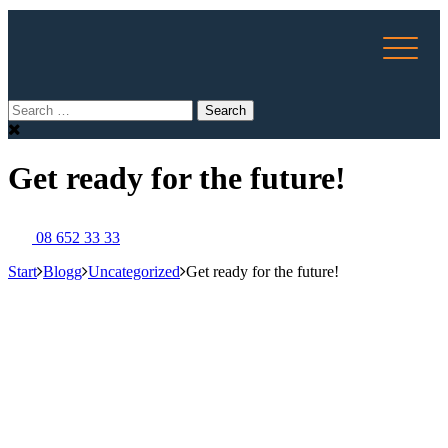
Get ready for the future!
08 652 33 33
Start
Blogg
Uncategorized
Get ready for the future!