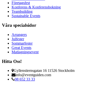
Företagsfest
Konferens & Konferensbokning
Teambuilding
Sustainable Events
Våra specialsidor
Arrangers
Julfester
Sommarfester
Great Events
Matlagningsevent
Hitta Oss!
Gyllenstiernsgatan 16 11526 Stockholm
info@eventguiden.com
08 652 33 33