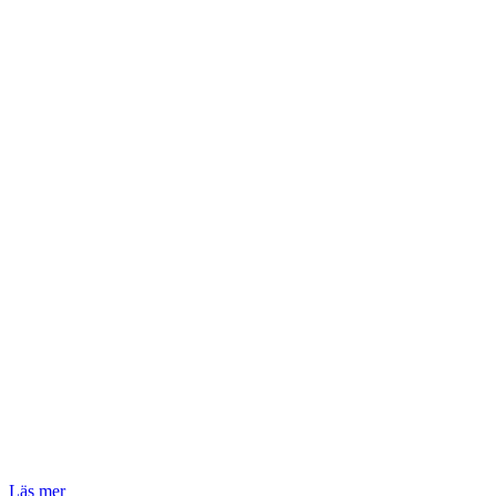
Läs mer