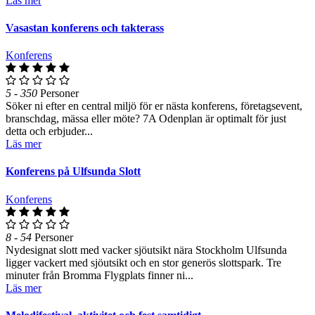
Läs mer
Vasastan konferens och takterass
Konferens
5 - 350
Personer
Söker ni efter en central miljö för er nästa konferens, företagsevent,
branschdag, mässa eller möte? 7A Odenplan är optimalt för just
detta och erbjuder...
Läs mer
Konferens på Ulfsunda Slott
Konferens
8 - 54
Personer
Nydesignat slott med vacker sjöutsikt nära Stockholm Ulfsunda
ligger vackert med sjöutsikt och en stor generös slottspark. Tre
minuter från Bromma Flygplats finner ni...
Läs mer