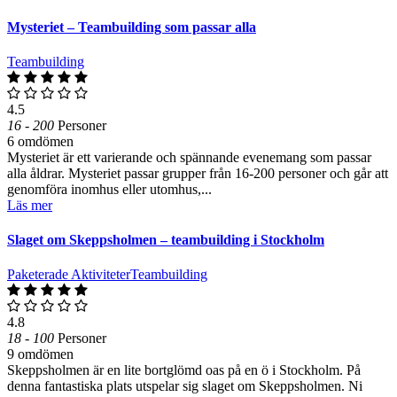
Mysteriet – Teambuilding som passar alla
Teambuilding
4.5
16 - 200
Personer
6 omdömen
Mysteriet är ett varierande och spännande evenemang som passar
alla åldrar. Mysteriet passar grupper från 16-200 personer och går att
genomföra inomhus eller utomhus,...
Läs mer
Slaget om Skeppsholmen – teambuilding i Stockholm
Paketerade Aktiviteter
Teambuilding
4.8
18 - 100
Personer
9 omdömen
Skeppsholmen är en lite bortglömd oas på en ö i Stockholm. På
denna fantastiska plats utspelar sig slaget om Skeppsholmen. Ni