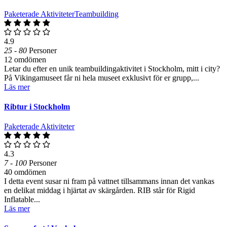
Paketerade Aktiviteter
Teambuilding
4.9
25 - 80
Personer
12 omdömen
Letar du efter en unik teambuildingaktivitet i Stockholm, mitt i city?
På Vikingamuseet får ni hela museet exklusivt för er grupp,...
Läs mer
Ribtur i Stockholm
Paketerade Aktiviteter
4.3
7 - 100
Personer
40 omdömen
I detta event susar ni fram på vattnet tillsammans innan det vankas
en delikat middag i hjärtat av skärgården. RIB står för Rigid
Inflatable...
Läs mer