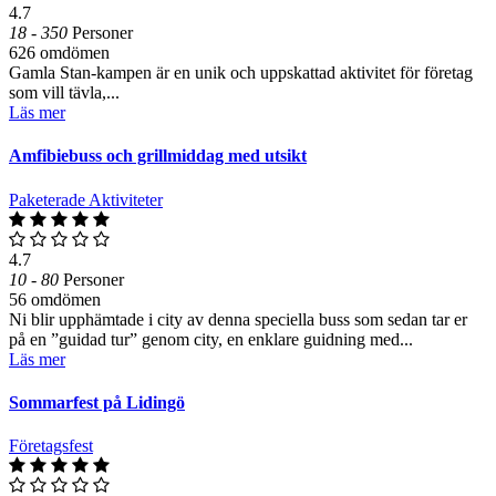
4.7
18 - 350
Personer
626 omdömen
Gamla Stan-kampen är en unik och uppskattad aktivitet för företag
som vill tävla,...
Läs mer
Amfibiebuss och grillmiddag med utsikt
Paketerade Aktiviteter
4.7
10 - 80
Personer
56 omdömen
Ni blir upphämtade i city av denna speciella buss som sedan tar er
på en ”guidad tur” genom city, en enklare guidning med...
Läs mer
Sommarfest på Lidingö
Företagsfest