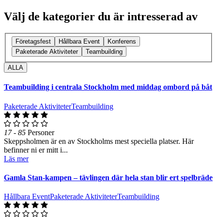
Välj de kategorier du är intresserad av
Företagsfest
Hållbara Event
Konferens
Paketerade Aktiviteter
Teambuilding
ALLA
Teambuilding i centrala Stockholm med middag ombord på båt
Paketerade Aktiviteter
Teambuilding
17 - 85
Personer
Skeppsholmen är en av Stockholms mest speciella platser. Här
befinner ni er mitt i...
Läs mer
Gamla Stan-kampen – tävlingen där hela stan blir ert spelbräde
Hållbara Event
Paketerade Aktiviteter
Teambuilding