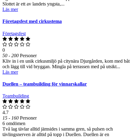
Slottet är ett av landets yngsta,...
Läs mer
Företagsfest med cirkustema
Företagsfest
0
50 - 200
Personer
Kliv in i en unik cirkusmiljö på citynära Djurgården, kom med båt
och lägg till vid bryggan. Mingla på terrassen med på utsikt...
Läs mer
Duellen – teambuilding för vinnarskallar
Teambuilding
4.7
15 - 160
Personer
6 omdömen
Två lag tävlar alltid jämsides i samma gren, så pulsen och
tävlingsnerven är alltid på topp i Duellen. Duellen är en