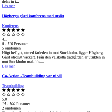
delas in i...
Läs mer
Högberga gård konferens med utsikt
Konferens
4.1
8 - 110
Personer
5 omdömen
Högt beläget, utmed farleden in mot Stockholm, ligger Högberga
Gård otroligt vackert. Från den välskötta trädgården är utsikten in
mot Stockholm makalös....
Läs mer
Co-Action -Teambuilding var ni vill
Teambuilding
5.0
14 - 100
Personer
2 omdömen