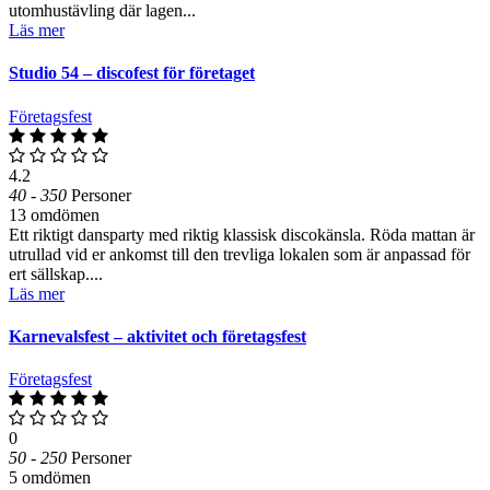
utomhustävling där lagen...
Läs mer
Studio 54 – discofest för företaget
Företagsfest
4.2
40 - 350
Personer
13 omdömen
Ett riktigt dansparty med riktig klassisk discokänsla. Röda mattan är
utrullad vid er ankomst till den trevliga lokalen som är anpassad för
ert sällskap....
Läs mer
Karnevalsfest – aktivitet och företagsfest
Företagsfest
0
50 - 250
Personer
5 omdömen