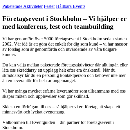
Paketerade Aktiviteter
Fester
Hållbara Events
Företagsevent i Stockholm – Vi hjälper er
med konferens, fest och teambuilding
Vi har genomfört över 5000 företagsevent i Stockholm sedan starten
2002. Vår idé är att göra det enkelt för dig som kund – vi har massor
av förslag som är genomförda och utvärderade av våra tidigare
kunder.
Du kan välja mellan paketerade företagsaktiviteter där allt ingår, eller
låta oss skräddarsy ett upplägg helt efter era önskemål. När du
skräddarsyr får du en personlig kontaktperson och behöver inte mer
än en leverantör för hela arrangemanget.
Vi har många mycket erfarna leverantörer som tillsammans med oss
skapar möten och upplevelser som gör skillnad.
Skicka en förfrågan till oss – så hjälper vi ert företag att skapa ett
minnesvärt och lyckat evenemang.
Välkommen till Eventguiden – din partner för företagsevent i
Stockholm.