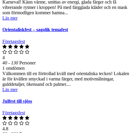
Karneval! Känn värme, smittas av energi, glada färger och få
vibrerande rytmer i kroppen! På med färgglada kläder och en mask
som förmodligen kommer hamna...
Läs mer
Orientaliskfest – sagolik temafest
Företagsfest
4
40 - 130
Personer
1 omdömen
Välkommen till en förtrollad kväll med orientaliska tecken! Lokalen
är för kvällen smyckad i varma färger, med motivmålningar,
gulddetaljer, ökensand och palmer....
Läs mer
Julfest till sjöss
Företagsfest
4.8