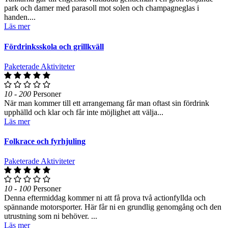
park och damer med parasoll mot solen och champagneglas i
handen....
Läs mer
Fördrinksskola och grillkväll
Paketerade Aktiviteter
10 - 200
Personer
När man kommer till ett arrangemang får man oftast sin fördrink
upphälld och klar och får inte möjlighet att välja...
Läs mer
Folkrace och fyrhjuling
Paketerade Aktiviteter
10 - 100
Personer
Denna eftermiddag kommer ni att få prova två actionfyllda och
spännande motorsporter. Här får ni en grundlig genomgång och den
utrustning som ni behöver. ...
Läs mer