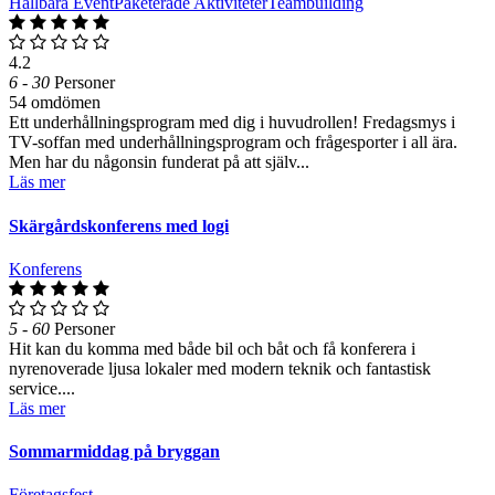
Hållbara Event
Paketerade Aktiviteter
Teambuilding
4.2
6 - 30
Personer
54 omdömen
Ett underhållningsprogram med dig i huvudrollen! Fredagsmys i
TV-soffan med underhållningsprogram och frågesporter i all ära.
Men har du någonsin funderat på att själv...
Läs mer
Skärgårdskonferens med logi
Konferens
5 - 60
Personer
Hit kan du komma med både bil och båt och få konferera i
nyrenoverade ljusa lokaler med modern teknik och fantastisk
service....
Läs mer
Sommarmiddag på bryggan
Företagsfest