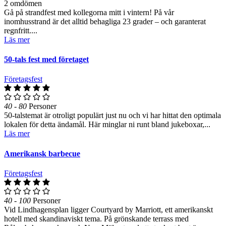
2 omdömen
Gå på strandfest med kollegorna mitt i vintern! På vår
inomhusstrand är det alltid behagliga 23 grader – och garanterat
regnfritt....
Läs mer
50-tals fest med företaget
Företagsfest
40 - 80
Personer
50-talstemat är otroligt populärt just nu och vi har hittat den optimala
lokalen för detta ändamål. Här minglar ni runt bland jukeboxar,...
Läs mer
Amerikansk barbecue
Företagsfest
40 - 100
Personer
Vid Lindhagensplan ligger Courtyard by Marriott, ett amerikanskt
hotell med skandinaviskt tema. På grönskande terrass med