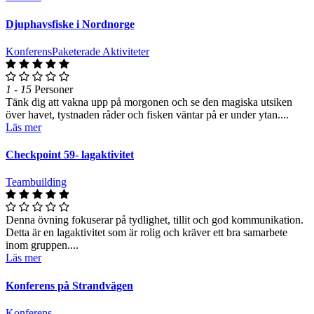
Djuphavsfiske i Nordnorge
Konferens
Paketerade Aktiviteter
1 - 15
Personer
Tänk dig att vakna upp på morgonen och se den magiska utsiken
över havet, tystnaden råder och fisken väntar på er under ytan....
Läs mer
Checkpoint 59- lagaktivitet
Teambuilding
Denna övning fokuserar på tydlighet, tillit och god kommunikation.
Detta är en lagaktivitet som är rolig och kräver ett bra samarbete
inom gruppen....
Läs mer
Konferens på Strandvägen
Konferens