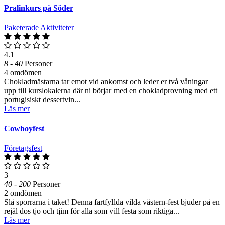
Pralinkurs på Söder
Paketerade Aktiviteter
4.1
8 - 40
Personer
4 omdömen
Chokladmästarna tar emot vid ankomst och leder er två våningar
upp till kurslokalerna där ni börjar med en chokladprovning med ett
portugisiskt dessertvin...
Läs mer
Cowboyfest
Företagsfest
3
40 - 200
Personer
2 omdömen
Slå sporrarna i taket! Denna fartfyllda vilda västern-fest bjuder på en
rejäl dos tjo och tjim för alla som vill festa som riktiga...
Läs mer