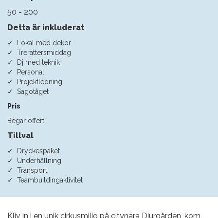
50 - 200
Detta är inkluderat
Lokal med dekor
Trerättersmiddag
Dj med teknik
Personal
Projektledning
Sagotåget
Pris
Begär offert
Tillval
Dryckespaket
Underhållning
Transport
Teambuildingaktivitet
Kliv in i en unik cirkusmiljö på citynära Djurgården, kom