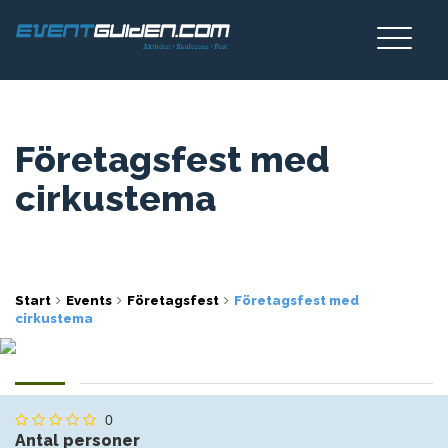
Företagsfest med
cirkustema
Start
Events
Företagsfest
Företagsfest med
cirkustema
0
Antal personer