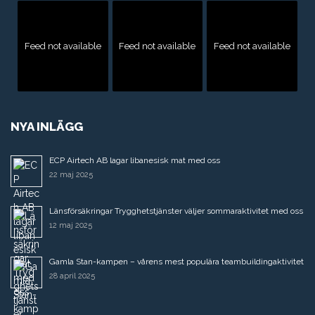
Feed not available
Feed not available
Feed not available
NYA INLÄGG
ECP Airtech AB lagar libanesisk mat med oss
22 maj 2025
Länsförsäkringar Trygghetstjänster väljer sommaraktivitet med oss
12 maj 2025
Gamla Stan-kampen – vårens mest populära teambuildingaktivitet
28 april 2025