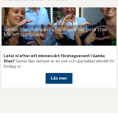
Gamla Stan-kampen – tävlingen där hela stan
blir ert spelbräde
Letar ni efter ett minnesvärt företagsevent i Gamla
Stan?
Gamla Stan-kampen är en unik och uppskattad aktivitet för
företag so
Läs mer