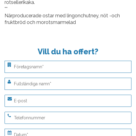
rotsellerikaka.
**
Närproducerade ostar med lingonchutney, nöt -och
fruktbröd och morotsmarmelad
Vill du ha offert?