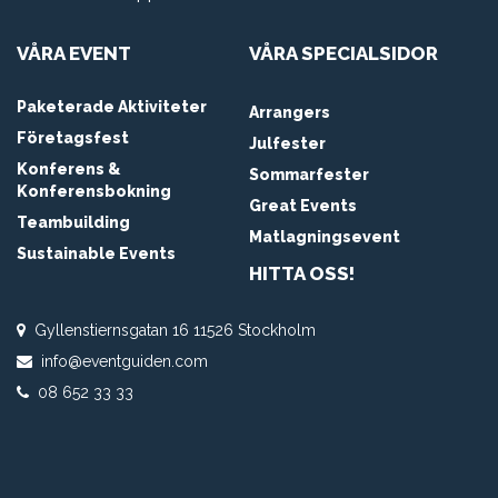
VÅRA EVENT
VÅRA SPECIALSIDOR
Paketerade Aktiviteter
Arrangers
Företagsfest
Julfester
Konferens &
Sommarfester
Konferensbokning
Great Events
Teambuilding
Matlagningsevent
Sustainable Events
HITTA OSS!
Gyllenstiernsgatan 16 11526 Stockholm
info@eventguiden.com
08 652 33 33