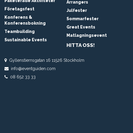
Paketerade Aktiviteter
Arrangers
Företagsfest
Julfester
Konferens &
Sommarfester
Konferensbokning
Great Events
Teambuilding
Matlagningsevent
Sustainable Events
HITTA OSS!
Gyllenstiernsgatan 16 11526 Stockholm
info@eventguiden.com
08 652 33 33