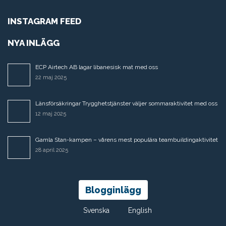
INSTAGRAM FEED
NYA INLÄGG
ECP Airtech AB lagar libanesisk mat med oss
22 maj 2025
Länsförsäkringar Trygghetstjänster väljer sommaraktivitet med oss
12 maj 2025
Gamla Stan-kampen – vårens mest populära teambuildingaktivitet
28 april 2025
Blogginlägg
Svenska
English