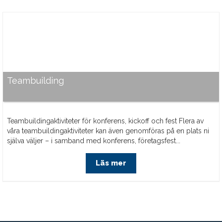
Teambuilding
Teambuildingaktiviteter för konferens, kickoff och fest Flera av
våra teambuildingaktiviteter kan även genomföras på en plats ni
själva väljer – i samband med konferens, företagsfest...
Läs mer