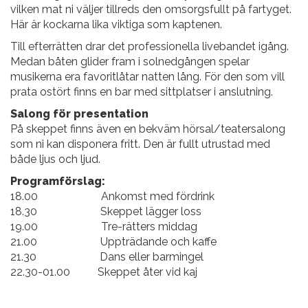
vilken mat ni väljer tillreds den omsorgsfullt på fartyget.
Här är kockarna lika viktiga som kaptenen.
Till efterrätten drar det professionella livebandet igång.
Medan båten glider fram i solnedgången spelar
musikerna era favoritlåtar natten lång. För den som vill
prata ostört finns en bar med sittplatser i anslutning.
Salong för presentation
På skeppet finns även en bekväm hörsal/teatersalong
som ni kan disponera fritt. Den är fullt utrustad med
både ljus och ljud.
Programförslag:
18.00 Ankomst med fördrink
18.30 Skeppet lägger loss
19.00 Tre-rätters middag
21.00 Uppträdande och kaffe
21.30 Dans eller barmingel
22.30-01.00 Skeppet åter vid kaj