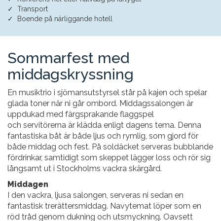
Transport
Boende på närliggande hotell
Sommarfest med
middagskryssning
En musiktrio i sjömansutstyrsel står på kajen och spelar
glada toner när ni går ombord. Middagssalongen är
uppdukad med färgsprakande flaggspel
och servitörerna är klädda enligt dagens tema. Denna
fantastiska båt är både ljus och rymlig, som gjord för
både middag och fest. På soldäcket serveras bubblande
fördrinkar, samtidigt som skeppet lägger loss och rör sig
långsamt ut i Stockholms vackra skärgård.
Middagen
I den vackra, ljusa salongen, serveras ni sedan en
fantastisk trerättersmiddag. Navytemat löper som en
röd tråd genom dukning och utsmyckning. Oavsett