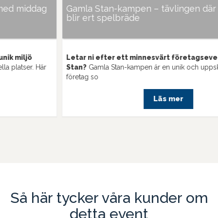
Gamla Stan-kampen – tävlingen där hela stan
blir ert spelbräde
Letar ni efter ett minnesvärt företagsevent i Gamla
Stan?
Gamla Stan-kampen är en unik och uppskattad aktivitet för
företag so
Läs mer
Så här tycker våra kunder om
detta event