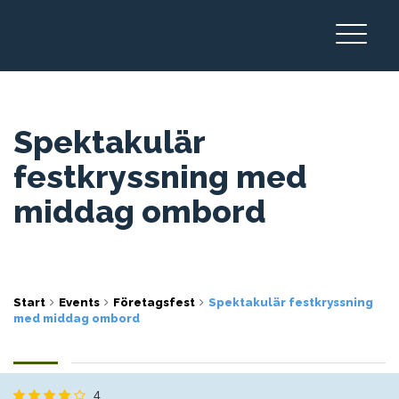
Spektakulär
festkryssning med
middag ombord
Start
Events
Företagsfest
Spektakulär festkryssning
med middag ombord
4