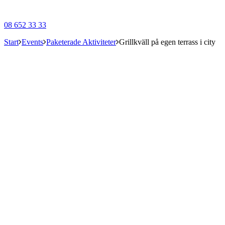
08 652 33 33
Start
Events
Paketerade Aktiviteter
Grillkväll på egen terrass i city