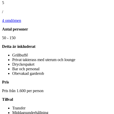
5
/
4 omdömen
Antal personer
50 - 150
Detta är inkluderat
Grillbuffé
Privat takterass med uterum och lounge
Dryckespaket
Bar och personal
Obevakad garderob
Pris
Pris från 1.600 per person
Tillval
Transfer
Middagsunderhållning