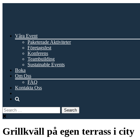
Våra Event
Paketerade Aktiviteter
Företagsfest
Konferens
Teambuilding
Sustainable Events
Boka
Om Oss
FAQ
Kontakta Oss
Grillkväll på egen terrass i city