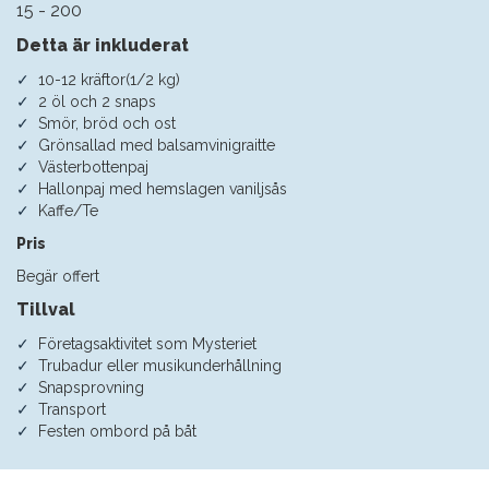
15 - 200
Detta är inkluderat
10-12 kräftor(1/2 kg)
2 öl och 2 snaps
Smör, bröd och ost
Grönsallad med balsamvinigraitte
Västerbottenpaj
Hallonpaj med hemslagen vaniljsås
Kaffe/Te
Pris
Begär offert
Tillval
Företagsaktivitet som Mysteriet
Trubadur eller musikunderhållning
Snapsprovning
Transport
Festen ombord på båt