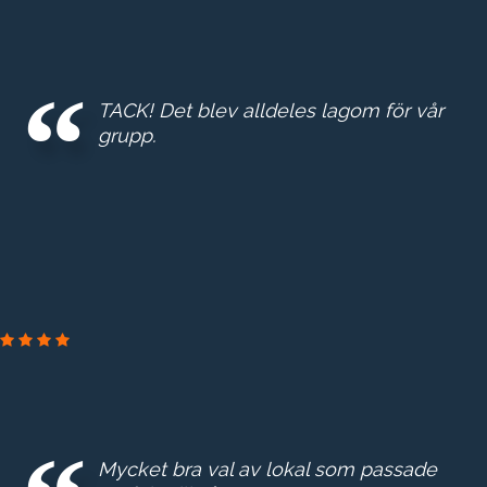
GE
REAL
ESTA
TACK! Det blev alldeles lagom för vår
E
grupp.
ERSTA DIAKONI
Mycket bra val av lokal som passade