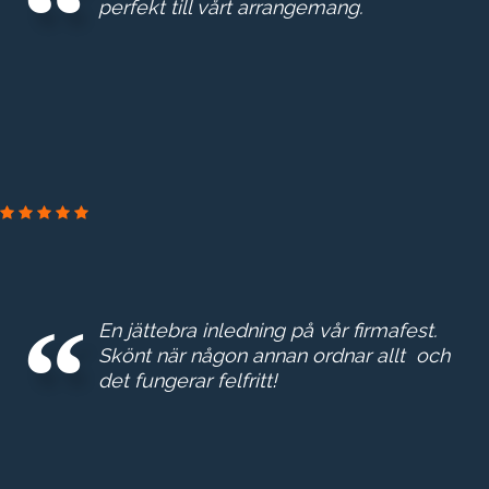
perfekt till vårt arrangemang.
GROTH & CO
En jättebra inledning på vår firmafest.
Skönt när någon annan ordnar allt och
det fungerar felfritt!