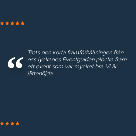
ESKILTUNA ENERGI & MILJ
Trots den korta framförhållningen från
oss lyckades Eventguiden plocka fram
ett event som var mycket bra. Vi är
jättenöjda.
BOOZ & COMPAN