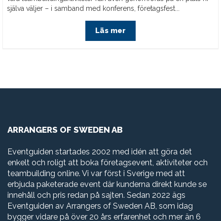
själva väljer – i samband med konferens, företagsfest...
Läs mer
ARRANGERS OF SWEDEN AB
Eventguiden startades 2002 med idén att göra det
enkelt och roligt att boka företagsevent, aktiviteter och
teambuilding online. Vi var först i Sverige med att
erbjuda paketerade event där kunderna direkt kunde se
innehåll och pris redan på sajten. Sedan 2022 ägs
Eventguiden av Arrangers of Sweden AB, som idag
bygger vidare på över 20 års erfarenhet och mer än 6