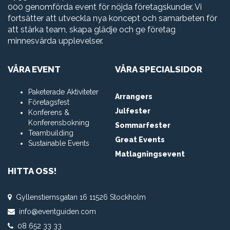
000 genomförda event för nöjda företagskunder. Vi
fortsätter att utveckla nya koncept och samarbeten för
att stärka team, skapa glädje och ge företag
minnesvärda upplevelser.
VÅRA EVENT
VÅRA SPECIALSIDOR
Paketerade Aktiviteter
Arrangers
Företagsfest
Julfester
Konferens &
Konferensbokning
Sommarfester
Teambuilding
Great Events
Sustainable Events
Matlagningsevent
HITTA OSS!
Gyllenstiernsgatan 16 11526 Stockholm
info@eventguiden.com
08 652 33 33