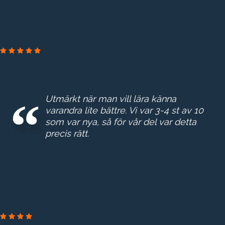
NORRVATTEN
Utmärkt när man vill lära känna
varandra lite bättre. Vi var 3-4 st av 10
som var nya, så för vår del var detta
precis rätt.