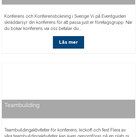
Konferens och Konferensbokning i Sverige Vi på Eventguiden
skräddarsyr din konferens för att passa just er företagsgrupp. När
du bokar konferens via oss betalar du...
Läs mer
Teambuilding
Teambuildingaktiviteter för konferens, kickoff och fest Flera av
våra teambuildingaktiviteter kan även genomföras på en plats ni