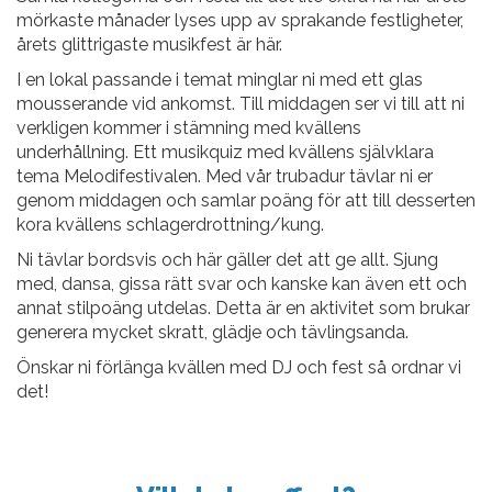
mörkaste månader lyses upp av sprakande festligheter,
årets glittrigaste musikfest är här.
I en lokal passande i temat minglar ni med ett glas
mousserande vid ankomst. Till middagen ser vi till att ni
verkligen kommer i stämning med kvällens
underhållning. Ett musikquiz med kvällens självklara
tema Melodifestivalen. Med vår trubadur tävlar ni er
genom middagen och samlar poäng för att till desserten
kora kvällens schlagerdrottning/kung.
Ni tävlar bordsvis och här gäller det att ge allt. Sjung
med, dansa, gissa rätt svar och kanske kan även ett och
annat stilpoäng utdelas. Detta är en aktivitet som brukar
generera mycket skratt, glädje och tävlingsanda.
Önskar ni förlänga kvällen med DJ och fest så ordnar vi
det!