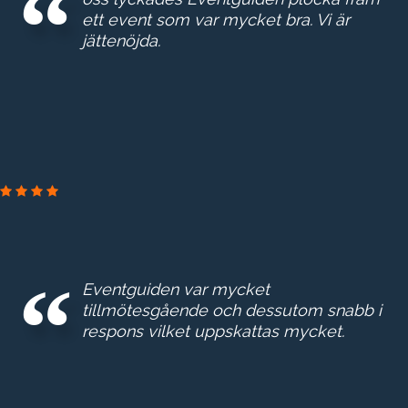
ett event som var mycket bra. Vi är
jättenöjda.
BOOZ & COMPAN
Eventguiden var mycket
tillmötesgående och dessutom snabb i
respons vilket uppskattas mycket.