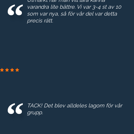
varandra lite bättre. Vi var 3-4 st av 10
som var nya, så för vår del var detta
precis rätt.
GE
REAL
ESTA
TACK! Det blev alldeles lagom för vår
E
grupp.