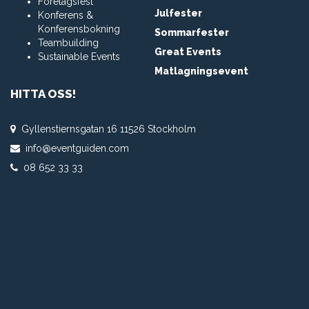
Företagsfest
Julfester
Konferens &
Konferensbokning
Sommarfester
Teambuilding
Great Events
Sustainable Events
Matlagningsevent
HITTA OSS!
Gyllenstiernsgatan 16 11526 Stockholm
info@eventguiden.com
08 652 33 33