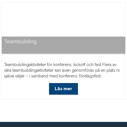
Teambuilding
Teambuildingaktiviteter för konferens, kickoff och fest Flera av
våra teambuildingaktiviteter kan även genomföras på en plats ni
själva väljer – i samband med konferens, företagsfest...
Läs mer