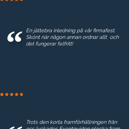
GROTH & CO
En jättebra inledning på vår firmafest.
Skönt när någon annan ordnar allt och
det fungerar felfritt!
ESKILTUNA ENERGI & MILJ
Trots den korta framförhållningen från
oss lyckades Eventguiden plocka fram