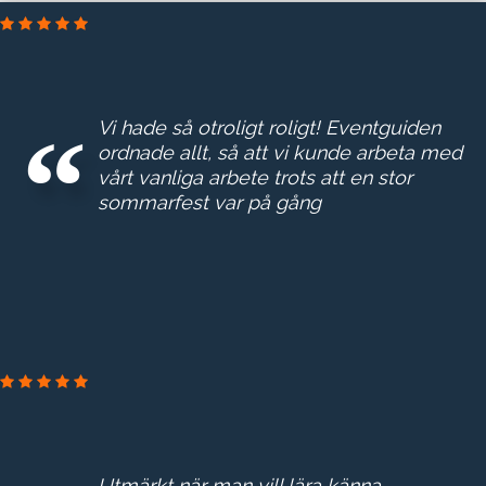
DELTEK SVERIGE AB
Vi hade så otroligt roligt! Eventguiden
ordnade allt, så att vi kunde arbeta med
vårt vanliga arbete trots att en stor
sommarfest var på gång
NORRVATTEN
Utmärkt när man vill lära känna