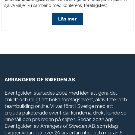
själva väljer – i samband med konferens, företagsfest...
Läs mer
ARRANGERS OF SWEDEN AB
Eventguiden startades 2002 med idén att göra det
enkelt och roligt att boka företagsevent, aktiviteter och
teambuilding online. Vi var först i Sverige med att
erbjuda paketerade event där kunderna direkt kunde se
innehåll och pris redan på sajten. Sedan 2022 ägs
Eventguiden av Arrangers of Sweden AB, som idag
bygger vidare på över 20 års erfarenhet och mer än 6