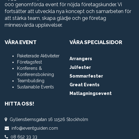
000 genomförda event för nöjda företagskunder. Vi
fortsätter att utveckla nya koncept och samarbeten för
att stärka team, skapa glädje och ge företag
minnesvärda upplevelser.
VÅRA EVENT
VÅRA SPECIALSIDOR
Paketerade Aktiviteter
Arrangers
Företagsfest
Julfester
Konferens &
Konferensbokning
Sommarfester
Teambuilding
Great Events
Sustainable Events
Matlagningsevent
HITTA OSS!
Gyllenstiernsgatan 16 11526 Stockholm
info@eventguiden.com
08 652 33 33