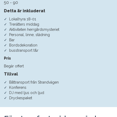
50 - 90
Detta är inkluderat
Lokalhyra 18-01
Trerätters middag
Aktiviteten herrgårdsmysteriet
Personal, linne, städning
Bar
Bordsdekoration
busstransport t&r
Pris
Begär offert
Tillval
Båttransport från Strandvägen
Konferens
DJ med ljus och ljud
Dryckespaket