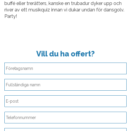
buffé eller trerätters, kanske en trubadur dyker upp och
river av ett musikquiz innan vi dukar undan för dansgolv.
Party!
Vill du ha offert?