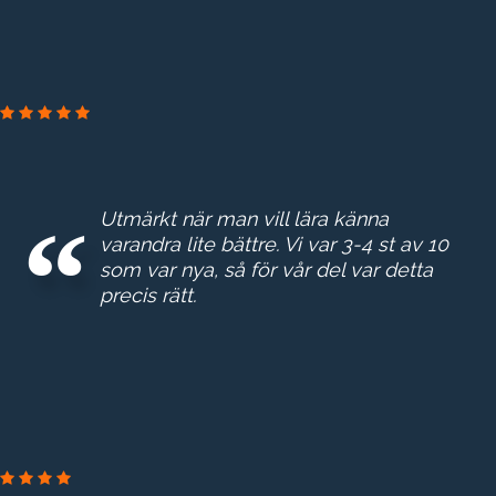
NORRVATTEN
Utmärkt när man vill lära känna
varandra lite bättre. Vi var 3-4 st av 10
som var nya, så för vår del var detta
precis rätt.