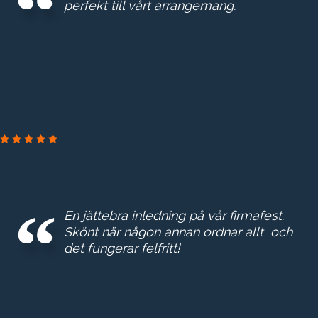
perfekt till vårt arrangemang.
GROTH & CO
En jättebra inledning på vår firmafest.
Skönt när någon annan ordnar allt och
det fungerar felfritt!