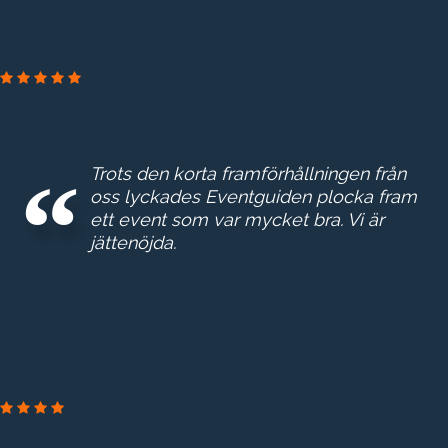
ESKILTUNA ENERGI & MILJ
Trots den korta framförhållningen från
oss lyckades Eventguiden plocka fram
ett event som var mycket bra. Vi är
jättenöjda.
BOOZ & COMPAN