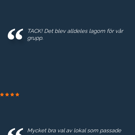
GE
REAL
ESTA
TACK! Det blev alldeles lagom för vår
E
grupp.
ERSTA DIAKONI
Mycket bra val av lokal som passade