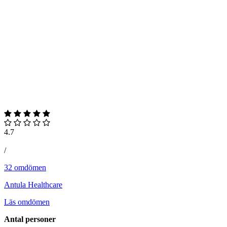
4.7
/
32 omdömen
Antula Healthcare
Läs omdömen
Antal personer