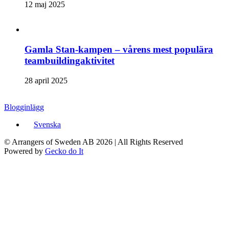
12 maj 2025
Gamla Stan-kampen – vårens mest populära
teambuildingaktivitet
28 april 2025
Blogginlägg
Svenska
© Arrangers of Sweden AB 2026
|
All Rights Reserved
Powered by
Gecko do It