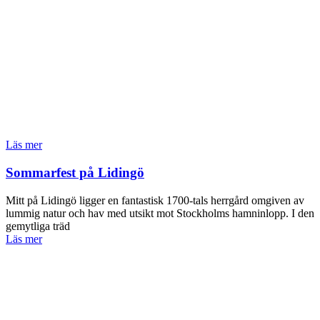
Läs mer
Sommarfest på Lidingö
Mitt på Lidingö ligger en fantastisk 1700-tals herrgård omgiven av
lummig natur och hav med utsikt mot Stockholms hamninlopp. I den
gemytliga träd
Läs mer