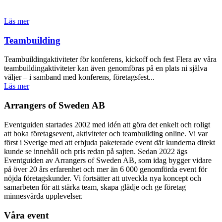
Läs mer
Teambuilding
Teambuildingaktiviteter för konferens, kickoff och fest Flera av våra
teambuildingaktiviteter kan även genomföras på en plats ni själva
väljer – i samband med konferens, företagsfest...
Läs mer
Arrangers of Sweden AB
Eventguiden startades 2002 med idén att göra det enkelt och roligt
att boka företagsevent, aktiviteter och teambuilding online. Vi var
först i Sverige med att erbjuda paketerade event där kunderna direkt
kunde se innehåll och pris redan på sajten. Sedan 2022 ägs
Eventguiden av Arrangers of Sweden AB, som idag bygger vidare
på över 20 års erfarenhet och mer än 6 000 genomförda event för
nöjda företagskunder. Vi fortsätter att utveckla nya koncept och
samarbeten för att stärka team, skapa glädje och ge företag
minnesvärda upplevelser.
Våra event