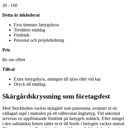
30 - 160
Detta är inkluderat
Fyra timmars fartygshyra
Trerätters middag
Fördrink
Personal och projektledning
Pris
Be om offert
Tillval
Extra fartygshyra, antingen till sjöss eller vid kaj
Dryck till middag
Skärgårdskryssning som företagsfest
Med Stockholms vackra skärgård som panorama, avnjuter ni en
vällagad supé i matsalen på ett välbevarat ångfartyg. Vid ankomst
serveras en uppfriskande fördrink på fartygets soldäck. Efter mingel
i den saltstänkta brisen sätter ni er till bords i fartygets vackra matsal.