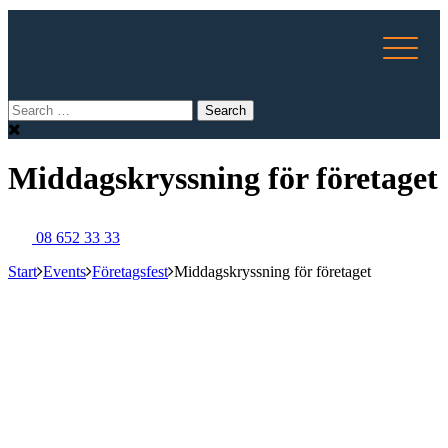
Middagskryssning för företaget
08 652 33 33
Start
Events
Företagsfest
Middagskryssning för företaget