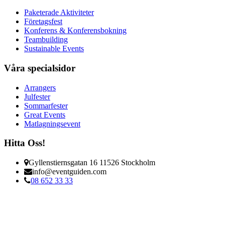
Paketerade Aktiviteter
Företagsfest
Konferens & Konferensbokning
Teambuilding
Sustainable Events
Våra specialsidor
Arrangers
Julfester
Sommarfester
Great Events
Matlagningsevent
Hitta Oss!
Gyllenstiernsgatan 16 11526 Stockholm
info@eventguiden.com
08 652 33 33