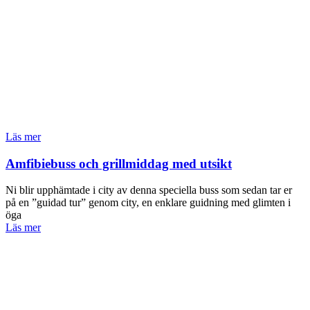
Läs mer
Amfibiebuss och grillmiddag med utsikt
Ni blir upphämtade i city av denna speciella buss som sedan tar er
på en ”guidad tur” genom city, en enklare guidning med glimten i
öga
Läs mer