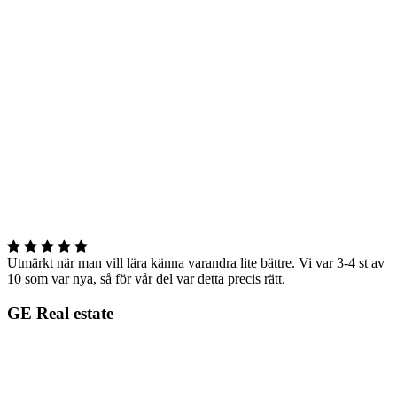
Utmärkt när man vill lära känna varandra lite bättre. Vi var 3-4 st av
10 som var nya, så för vår del var detta precis rätt.
GE Real estate