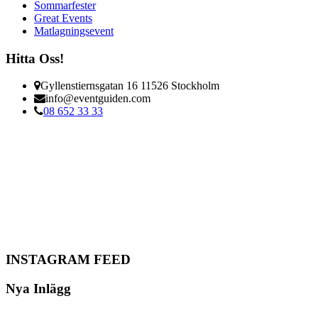
Sommarfester
Great Events
Matlagningsevent
Hitta Oss!
Gyllenstiernsgatan 16 11526 Stockholm
info@eventguiden.com
08 652 33 33
INSTAGRAM FEED
Nya Inlägg