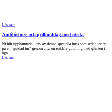
Läs mer
Amfibiebuss och grillmiddag med utsikt
Ni blir upphämtade i city av denna speciella buss som sedan tar er
på en ”guidad tur” genom city, en enklare guidning med glimten i
öga
Läs mer