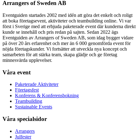
Arrangers of Sweden AB
Eventguiden startades 2002 med idén att göra det enkelt och roligt
att boka företagsevent, aktiviteter och teambuilding online. Vi var
först i Sverige med att erbjuda paketerade event där kunderna direkt
kunde se innehåll och pris redan på sajten. Sedan 2022 ägs
Eventguiden av Arrangers of Sweden AB, som idag bygger vidare
på över 20 års erfarenhet och mer än 6 000 genomförda event för
nöjda företagskunder. Vi fortsätter att utveckla nya koncept och
samarbeten för att stärka team, skapa glädje och ge företag
minnesvärda upplevelser.
Våra event
Paketerade Aktiviteter
Företagsfest
Konferens & Konferensbokning
Teambuilding
Sustainable Events
Våra specialsidor
Arrangers
Julfester