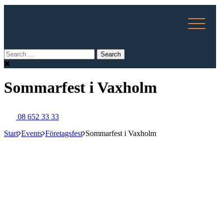
Sommarfest i Vaxholm
08 652 33 33
Start
Events
Företagsfest
Sommarfest i Vaxholm