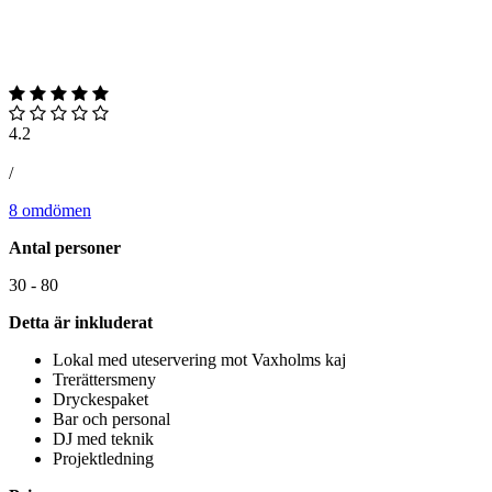
4.2
/
8 omdömen
Antal personer
30 - 80
Detta är inkluderat
Lokal med uteservering mot Vaxholms kaj
Trerättersmeny
Dryckespaket
Bar och personal
DJ med teknik
Projektledning