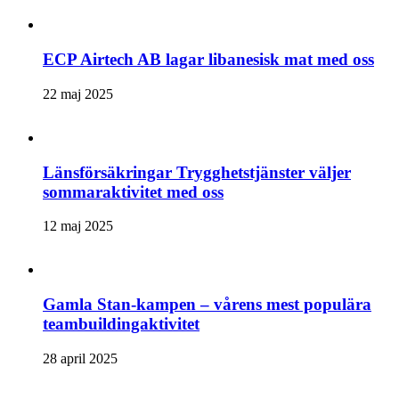
ECP Airtech AB lagar libanesisk mat med oss
22 maj 2025
Länsförsäkringar Trygghetstjänster väljer
sommaraktivitet med oss
12 maj 2025
Gamla Stan-kampen – vårens mest populära
teambuildingaktivitet
28 april 2025