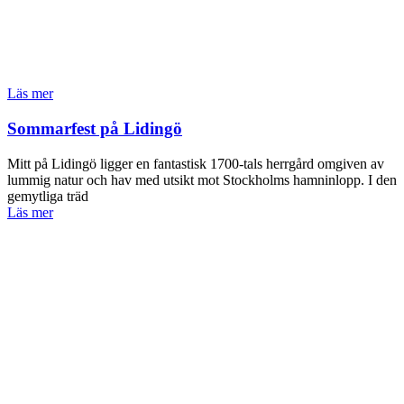
Läs mer
Sommarfest på Lidingö
Mitt på Lidingö ligger en fantastisk 1700-tals herrgård omgiven av
lummig natur och hav med utsikt mot Stockholms hamninlopp. I den
gemytliga träd
Läs mer