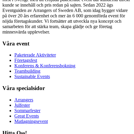
kunde se innehåll och pris redan på sajten. Sedan 2022 ägs
Eventguiden av Arrangers of Sweden AB, som idag bygger vidare
på över 20 års erfarenhet och mer än 6 000 genomförda event för
nöjda företagskunder. Vi fortsätter att utveckla nya koncept och
samarbeten för att stärka team, skapa glädje och ge företag
minnesvärda upplevelser.
Våra event
Paketerade Aktiviteter
Företagsfest
Konferens & Konferensbokning
Teambuilding
Sustainable Events
Våra specialsidor
Arrangers
Julfester
Sommarfester
Great Events
Matlagningsevent
Hitta Oss!