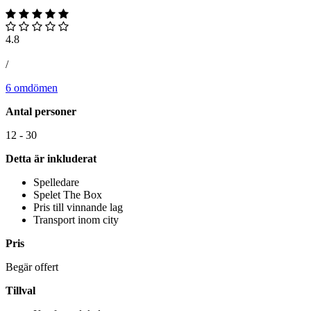
4.8
/
6 omdömen
Antal personer
12 - 30
Detta är inkluderat
Spelledare
Spelet The Box
Pris till vinnande lag
Transport inom city
Pris
Begär offert
Tillval