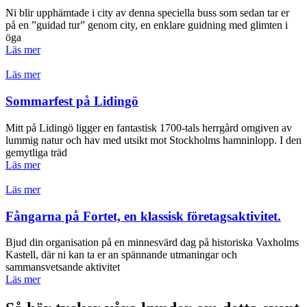
Ni blir upphämtade i city av denna speciella buss som sedan tar er
på en ”guidad tur” genom city, en enklare guidning med glimten i
öga
Läs mer
Läs mer
Sommarfest på Lidingö
Mitt på Lidingö ligger en fantastisk 1700-tals herrgård omgiven av
lummig natur och hav med utsikt mot Stockholms hamninlopp. I den
gemytliga träd
Läs mer
Läs mer
Fångarna på Fortet, en klassisk företagsaktivitet.
Bjud din organisation på en minnesvärd dag på historiska Vaxholms
Kastell, där ni kan ta er an spännande utmaningar och
sammansvetsande aktivitet
Läs mer