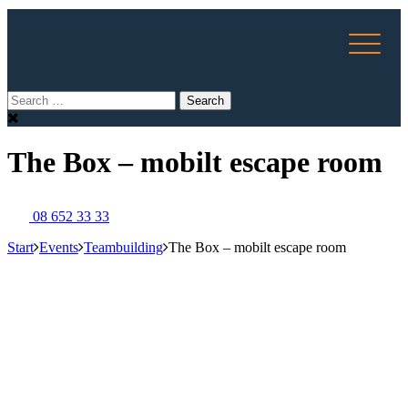
The Box – mobilt escape room
08 652 33 33
Start
Events
Teambuilding
The Box – mobilt escape room