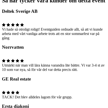
Så här tycker våra kunder om detta event
Deltek Sverige AB
Vi hade så otroligt roligt! Eventguiden ordnade allt, så att vi kunde
arbeta med vårt vanliga arbete trots att en stor sommarfest var på
gång
Norrvatten
Utmärkt när man vill lära känna varandra lite bättre. Vi var 3-4 st av
10 som var nya, så för vår del var detta precis rätt.
GE Real estate
TACK! Det blev alldeles lagom för vår grupp.
Ersta diakoni