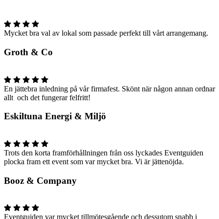
Mycket bra val av lokal som passade perfekt till vårt arrangemang.
Groth & Co
En jättebra inledning på vår firmafest. Skönt när någon annan ordnar
allt och det fungerar felfritt!
Eskiltuna Energi & Miljö
Trots den korta framförhållningen från oss lyckades Eventguiden
plocka fram ett event som var mycket bra. Vi är jättenöjda.
Booz & Company
Eventguiden var mycket tillmötesgående och dessutom snabb i