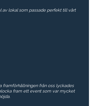
 av lokal som passade perfekt till vårt
a framförhållningen från oss lyckades
locka fram ett event som var mycket
nöjda.