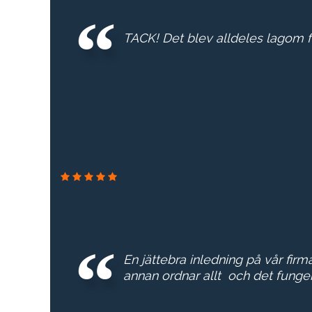
TACK! Det blev alldeles lagom f
En jättebra inledning på vår firm
annan ordnar allt och det fungerar