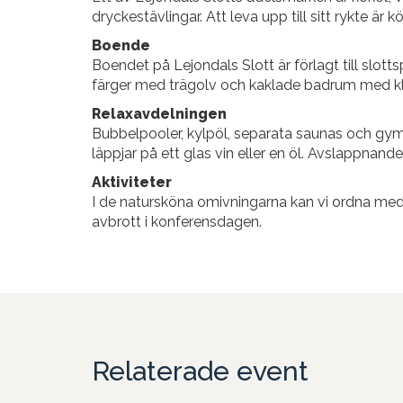
dryckestävlingar. Att leva upp till sitt rykte är 
Boende
Boendet på Lejondals Slott är förlagt till slotts
färger med trägolv och kaklade badrum med kli
Relaxavdelningen
Bubbelpooler, kylpöl, separata saunas och gym
läppjar på ett glas vin eller en öl. Avslappnande 
Aktiviteter
I de natursköna omivningarna kan vi ordna med 
avbrott i konferensdagen.
Relaterade event