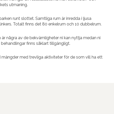
kökets utmaning.
parken runt slottet. Samtliga rum är inredda i ljusa
nkers. Totalt finns det 80 enkelrum och 10 dubbelrum.
 är några av de bekvämligheter ni kan nyttja medan ni
behandlingar finns såklart tillgängligt.
mängder med trevliga aktiviteter för de som vill ha ett