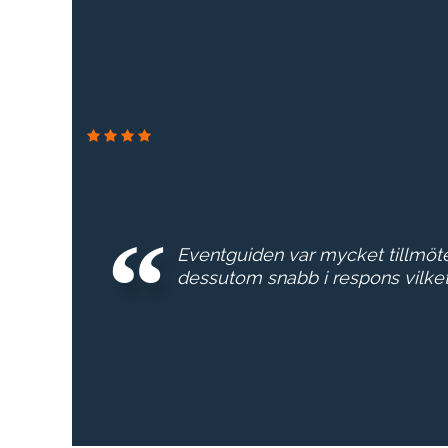
Eventguiden var mycket tillmö
dessutom snabb i respons vilke