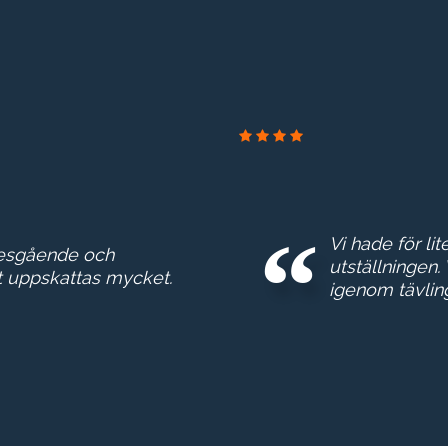
Vi hade för lit
tesgående och
utställningen.
t uppskattas mycket.
igenom tävlin