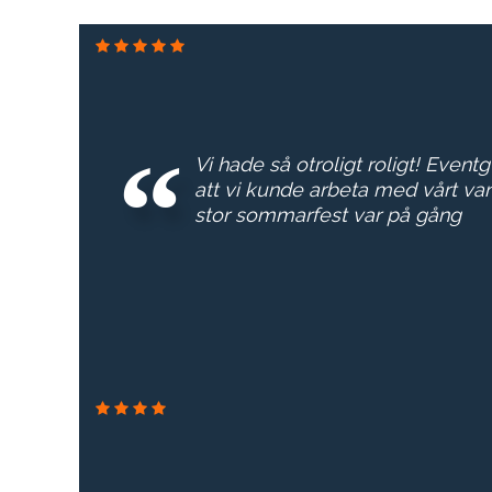
Vi hade så otroligt roligt! Event
att vi kunde arbeta med vårt van
stor sommarfest var på gång