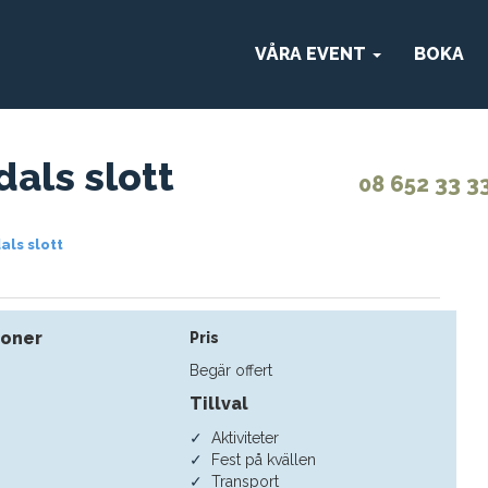
VÅRA EVENT
BOKA
als slott
08 652 33 3
ls slott
soner
Pris
Begär offert
Tillval
Aktiviteter
Fest på kvällen
Transport