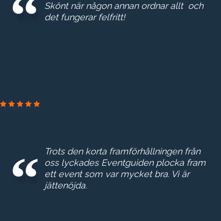
Skönt när någon annan ordnar allt och
det fungerar felfritt!
Trots den korta framförhållningen från
oss lyckades Eventguiden plocka fram
ett event som var mycket bra. Vi är
jättenöjda.