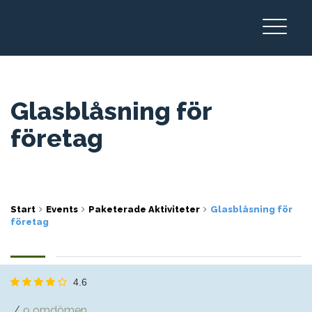
Glasblåsning för
företag
Start
Events
Paketerade Aktiviteter
Glasblåsning för
företag
4.6
9 omdömen
/