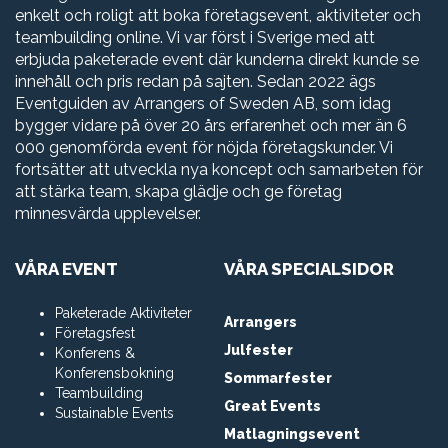
enkelt och roligt att boka företagsevent, aktiviteter och
teambuilding online. Vi var först i Sverige med att
erbjuda paketerade event där kunderna direkt kunde se
innehåll och pris redan på sajten. Sedan 2022 ägs
Eventguiden av Arrangers of Sweden AB, som idag
bygger vidare på över 20 års erfarenhet och mer än 6
000 genomförda event för nöjda företagskunder. Vi
fortsätter att utveckla nya koncept och samarbeten för
att stärka team, skapa glädje och ge företag
minnesvärda upplevelser.
VÅRA EVENT
VÅRA SPECIALSIDOR
Paketerade Aktiviteter
Arrangers
Företagsfest
Julfester
Konferens &
Konferensbokning
Sommarfester
Teambuilding
Great Events
Sustainable Events
Matlagningsevent