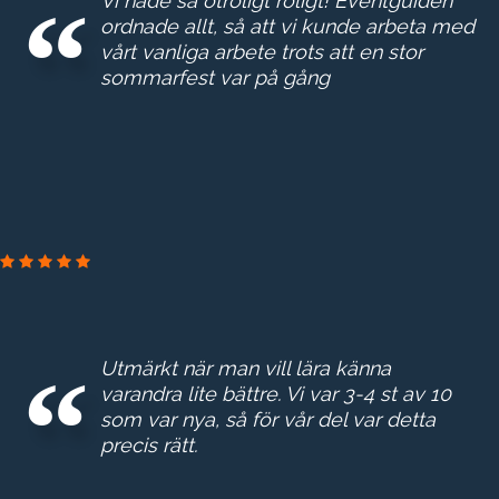
Vi hade så otroligt roligt! Eventguiden
ordnade allt, så att vi kunde arbeta med
vårt vanliga arbete trots att en stor
sommarfest var på gång
Utmärkt när man vill lära känna
varandra lite bättre. Vi var 3-4 st av 10
som var nya, så för vår del var detta
precis rätt.