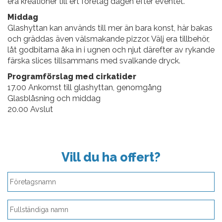
era kreationer till ert företag dagen efter eventet.
Middag
Glashyttan kan används till mer än bara konst, här bakas
och gräddas även välsmakande pizzor. Välj era tillbehör,
låt godbitarna åka in i ugnen och njut därefter av rykande
färska slices tillsammans med svalkande dryck.
Programförslag med cirkatider
17.00 Ankomst till glashyttan, genomgång
Glasblåsning och middag
20.00 Avslut
Vill du ha offert?