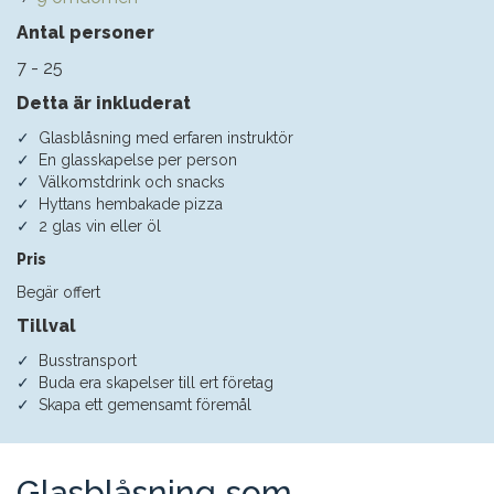
Antal personer
7 - 25
Detta är inkluderat
Glasblåsning med erfaren instruktör
En glasskapelse per person
Välkomstdrink och snacks
Hyttans hembakade pizza
2 glas vin eller öl
Pris
Begär offert
Tillval
Busstransport
Buda era skapelser till ert företag
Skapa ett gemensamt föremål
Glasblåsning som