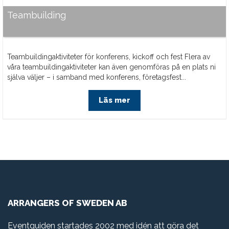
Teambuilding
Teambuildingaktiviteter för konferens, kickoff och fest Flera av
våra teambuildingaktiviteter kan även genomföras på en plats ni
själva väljer – i samband med konferens, företagsfest...
Läs mer
ARRANGERS OF SWEDEN AB
Eventguiden startades 2002 med idén att göra det