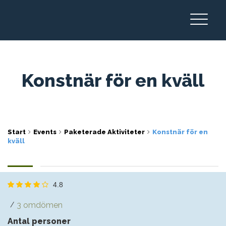
Konstnär för en kväll
Start
Events
Paketerade Aktiviteter
Konstnär för en
kväll
4.8
3 omdömen
/
Antal personer