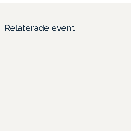
Relaterade event
Teambuilding i centrala Stockholm med middag
ombord på båt
Sommarfest i city – aktivitet och middag i unik miljö
Skeppsholmen är en av Stockholms mest speciella platser. Här
befinner ni e
Läs mer