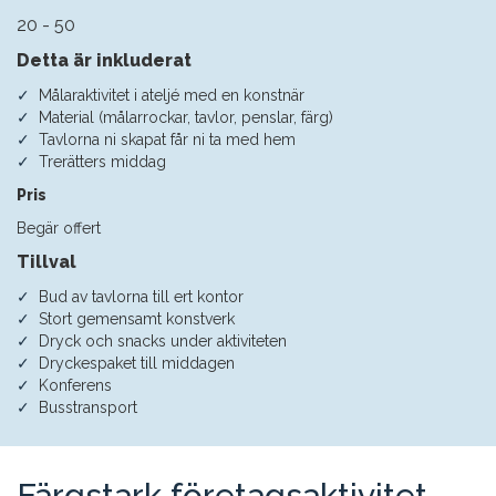
20 - 50
Detta är inkluderat
Målaraktivitet i ateljé med en konstnär
Material (målarrockar, tavlor, penslar, färg)
Tavlorna ni skapat får ni ta med hem
Trerätters middag
Pris
Begär offert
Tillval
Bud av tavlorna till ert kontor
Stort gemensamt konstverk
Dryck och snacks under aktiviteten
Dryckespaket till middagen
Konferens
Busstransport
Färgstark företagsaktivitet