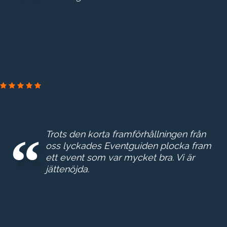
Trots den korta framförhållningen från
oss lyckades Eventguiden plocka fram
ett event som var mycket bra. Vi är
jättenöjda.