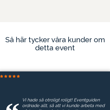
Så här tycker våra kunder om
detta event
Vi hade så otroligt roligt! Eventguiden
ordnade allt, så att vi kunde arbeta med