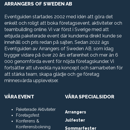
ARRANGERS OF SWEDEN AB
Eventguiden startades 2002 med idén att göra det
enkelt och roligt att boka företagsevent, aktiviteter och
teambuilding online. Vi var först i Sverige med att
erbjuda paketerade event där kunderna direkt kunde se
innehåll och pris redan på sajten. Sedan 2022 ägs
Eventguiden av Arrangers of Sweden AB, som idag
bygger vidare på över 20 års erfarenhet och mer än 6
000 genomförda event för nöjda företagskunder. Vi
fortsätter att utveckla nya koncept och samarbeten för
att stärka team, skapa glädje och ge företag
minnesvärda upplevelser.
VÅRA EVENT
VÅRA SPECIALSIDOR
Paketerade Aktiviteter
Arrangers
Företagsfest
Julfester
Konferens &
Konferensbokning
Sommarfester