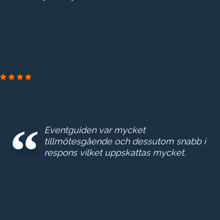
BOOZ & COMPAN
Eventguiden var mycket
tillmötesgående och dessutom snabb i
respons vilket uppskattas mycket.