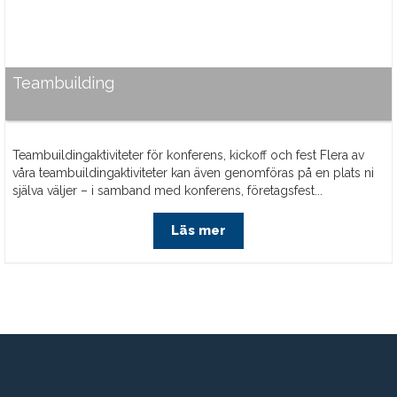
Teambuilding
Teambuildingaktiviteter för konferens, kickoff och fest Flera av
våra teambuildingaktiviteter kan även genomföras på en plats ni
själva väljer – i samband med konferens, företagsfest...
Läs mer