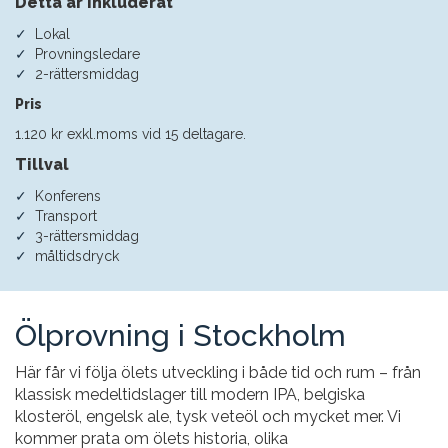
Detta är inkluderat
Lokal
Provningsledare
2-rättersmiddag
Pris
1.120 kr exkl.moms vid 15 deltagare.
Tillval
Konferens
Transport
3-rättersmiddag
måltidsdryck
Ölprovning i Stockholm
Här får vi följa ölets utveckling i både tid och rum – från
klassisk medeltidslager till modern IPA, belgiska
klosteröl, engelsk ale, tysk veteöl och mycket mer. Vi
kommer prata om ölets historia, olika