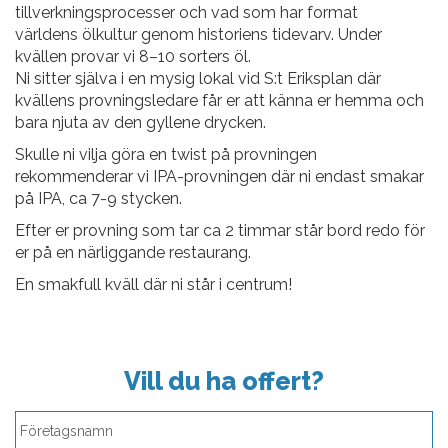
tillverkningsprocesser och vad som har format
världens ölkultur genom historiens tidevarv. Under
kvällen provar vi 8–10 sorters öl.
Ni sitter själva i en mysig lokal vid S:t Eriksplan där
kvällens provningsledare får er att känna er hemma och
bara njuta av den gyllene drycken.
Skulle ni vilja göra en twist på provningen
rekommenderar vi IPA-provningen där ni endast smakar
på IPA, ca 7-9 stycken.
Efter er provning som tar ca 2 timmar står bord redo för
er på en närliggande restaurang.
En smakfull kväll där ni står i centrum!
Vill du ha offert?