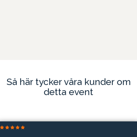
Läs mer
Så här tycker våra kunder om
detta event
DELTEK SVERIGE AB