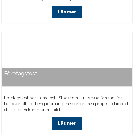
Läs mer
Företagsfest
Företagsfest och Temafest i Stockholm En lyckad företagsfest
behöver ett stort engagemang med en erfaren projektledare och
det är där vi kommer in i bilden....
Läs mer