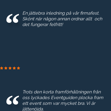
En jättebra inledning på vår firmafest.
Skönt när någon annan ordnar allt och
det fungerar felfritt!
ESKILTUNA ENERGI & MILJ
Trots den korta framförhållningen från
oss lyckades Eventguiden plocka fram
ett event som var mycket bra. Vi är
jättenöjda.