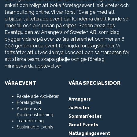
enkelt och roligt att boka företagsevent, aktiviteter och
teambuilding online. Vi var först i Sverige med att
erbjuda paketerade event där kunderna direkt kunde se
innehåll och pris redan på sajten. Sedan 2022 ägs
Eventguiden av Arrangers of Sweden AB, som idag
bygger vidare på över 20 års erfarenhet och mer än 6
000 genomförda event för nöjda företagskunder. Vi
fortsätter att utveckla nya koncept och samarbeten för
att stärka team, skapa glädje och ge företag
minnesvärda upplevelser.
VÅRA EVENT
VÅRA SPECIALSIDOR
Paketerade Aktiviteter
Arrangers
Företagsfest
Julfester
Konferens &
Konferensbokning
Sommarfester
Teambuilding
Great Events
Sustainable Events
Matlagningsevent