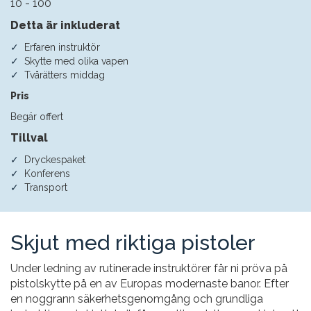
10 - 100
Detta är inkluderat
Erfaren instruktör
Skytte med olika vapen
Tvårätters middag
Pris
Begär offert
Tillval
Dryckespaket
Konferens
Transport
Skjut med riktiga pistoler
Under ledning av rutinerade instruktörer får ni pröva på
pistolskytte på en av Europas modernaste banor. Efter
en noggrann säkerhetsgenomgång och grundliga