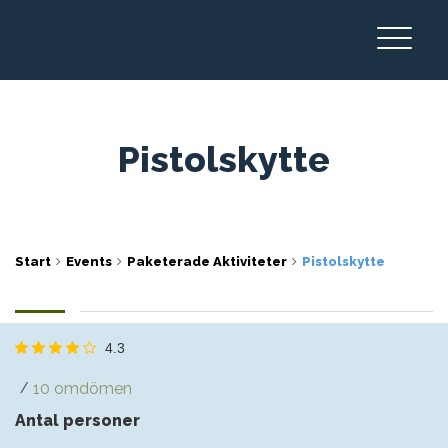
Pistolskytte
Start
Events
Paketerade Aktiviteter
Pistolskytte
4.3
10 omdömen
/
Antal personer