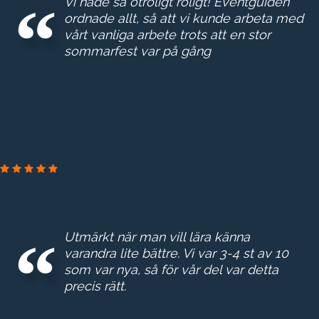
Vi hade så otroligt roligt! Eventguiden
ordnade allt, så att vi kunde arbeta med
vårt vanliga arbete trots att en stor
sommarfest var på gång
Utmärkt när man vill lära känna
varandra lite bättre. Vi var 3-4 st av 10
som var nya, så för vår del var detta
precis rätt.