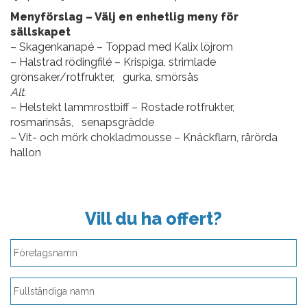
Menyförslag – Välj en enhetlig meny för
sällskapet
–
Skagenkanapé – Toppad med Kalix löjrom
– Halstrad rödingfilé – Krispiga, strimlade
grönsaker/rotfrukter, gurka, smörsås
Alt.
– Helstekt lammrostbiff – Rostade rotfrukter,
rosmarinsås, senapsgrädde
– Vit- och mörk chokladmousse – Knäckflarn, rårörda
hallon
Vill du ha offert?