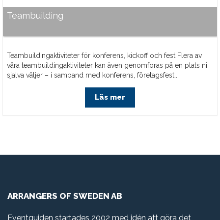
Teambuilding
Teambuildingaktiviteter för konferens, kickoff och fest Flera av
våra teambuildingaktiviteter kan även genomföras på en plats ni
själva väljer – i samband med konferens, företagsfest...
Läs mer
ARRANGERS OF SWEDEN AB
Eventguiden startades 2002 med idén att göra det