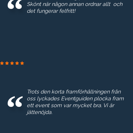
Skönt när någon annan ordnar allt och
det fungerar felfritt!
Trots den korta framförhållningen från
oss lyckades Eventguiden plocka fram
ett event som var mycket bra. Vi är
jättenöjda.