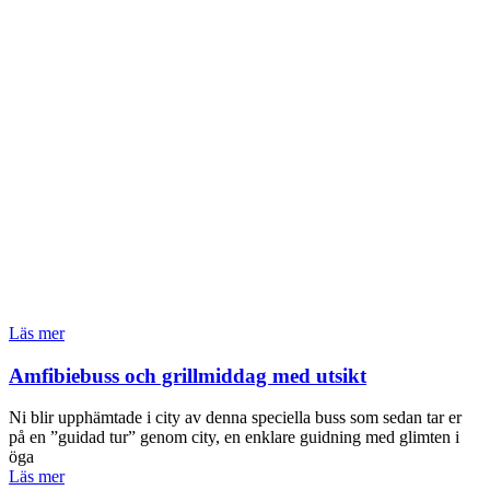
Läs mer
Amfibiebuss och grillmiddag med utsikt
Ni blir upphämtade i city av denna speciella buss som sedan tar er
på en ”guidad tur” genom city, en enklare guidning med glimten i
öga
Läs mer