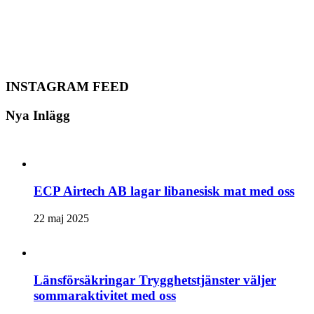
INSTAGRAM FEED
Nya Inlägg
ECP Airtech AB lagar libanesisk mat med oss
22 maj 2025
Länsförsäkringar Trygghetstjänster väljer
sommaraktivitet med oss