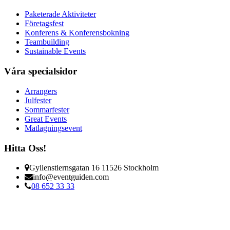
Paketerade Aktiviteter
Företagsfest
Konferens & Konferensbokning
Teambuilding
Sustainable Events
Våra specialsidor
Arrangers
Julfester
Sommarfester
Great Events
Matlagningsevent
Hitta Oss!
Gyllenstiernsgatan 16 11526 Stockholm
info@eventguiden.com
08 652 33 33