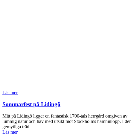
Läs mer
Sommarfest på Lidingö
Mitt på Lidingö ligger en fantastisk 1700-tals herrgård omgiven av
lummig natur och hav med utsikt mot Stockholms hamninlopp. I den
gemytliga träd
Läs mer