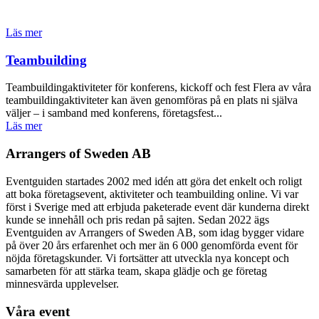
Läs mer
Teambuilding
Teambuildingaktiviteter för konferens, kickoff och fest Flera av våra
teambuildingaktiviteter kan även genomföras på en plats ni själva
väljer – i samband med konferens, företagsfest...
Läs mer
Arrangers of Sweden AB
Eventguiden startades 2002 med idén att göra det enkelt och roligt
att boka företagsevent, aktiviteter och teambuilding online. Vi var
först i Sverige med att erbjuda paketerade event där kunderna direkt
kunde se innehåll och pris redan på sajten. Sedan 2022 ägs
Eventguiden av Arrangers of Sweden AB, som idag bygger vidare
på över 20 års erfarenhet och mer än 6 000 genomförda event för
nöjda företagskunder. Vi fortsätter att utveckla nya koncept och
samarbeten för att stärka team, skapa glädje och ge företag
minnesvärda upplevelser.
Våra event