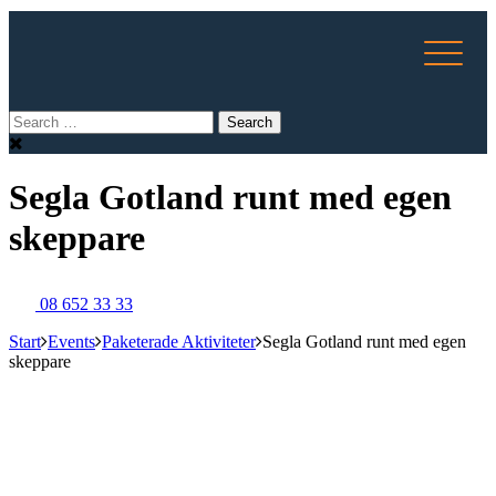
Segla Gotland runt med egen
skeppare
08 652 33 33
Start
Events
Paketerade Aktiviteter
Segla Gotland runt med egen
skeppare