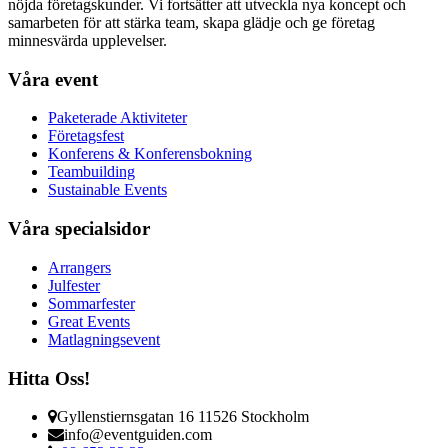
nöjda företagskunder. Vi fortsätter att utveckla nya koncept och
samarbeten för att stärka team, skapa glädje och ge företag
minnesvärda upplevelser.
Våra event
Paketerade Aktiviteter
Företagsfest
Konferens & Konferensbokning
Teambuilding
Sustainable Events
Våra specialsidor
Arrangers
Julfester
Sommarfester
Great Events
Matlagningsevent
Hitta Oss!
Gyllenstiernsgatan 16 11526 Stockholm
info@eventguiden.com