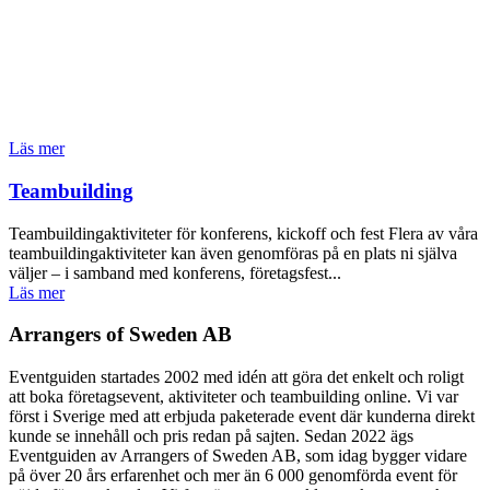
Läs mer
Teambuilding
Teambuildingaktiviteter för konferens, kickoff och fest Flera av våra
teambuildingaktiviteter kan även genomföras på en plats ni själva
väljer – i samband med konferens, företagsfest...
Läs mer
Arrangers of Sweden AB
Eventguiden startades 2002 med idén att göra det enkelt och roligt
att boka företagsevent, aktiviteter och teambuilding online. Vi var
först i Sverige med att erbjuda paketerade event där kunderna direkt
kunde se innehåll och pris redan på sajten. Sedan 2022 ägs
Eventguiden av Arrangers of Sweden AB, som idag bygger vidare
på över 20 års erfarenhet och mer än 6 000 genomförda event för