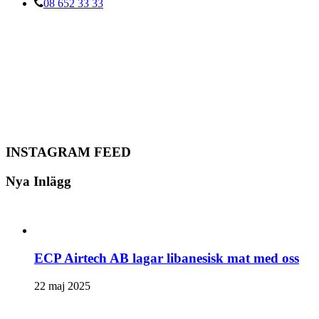
08 652 33 33
INSTAGRAM FEED
Nya Inlägg
ECP Airtech AB lagar libanesisk mat med oss
22 maj 2025