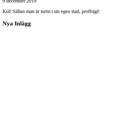
9 december 2019
Kul! Sällan man är turist i sin egen stad, proffsigt!
Nya Inlägg