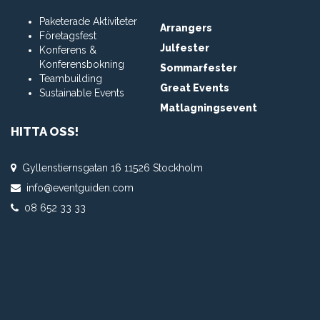
Paketerade Aktiviteter
Arrangers
Företagsfest
Julfester
Konferens &
Konferensbokning
Sommarfester
Teambuilding
Great Events
Sustainable Events
Matlagningsevent
HITTA OSS!
Gyllenstiernsgatan 16 11526 Stockholm
info@eventguiden.com
08 652 33 33