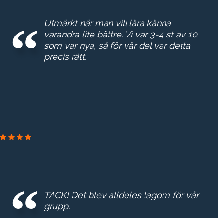
Utmärkt när man vill lära känna
varandra lite bättre. Vi var 3-4 st av 10
som var nya, så för vår del var detta
precis rätt.
GE
REAL
ESTA
TACK! Det blev alldeles lagom för vår
E
grupp.