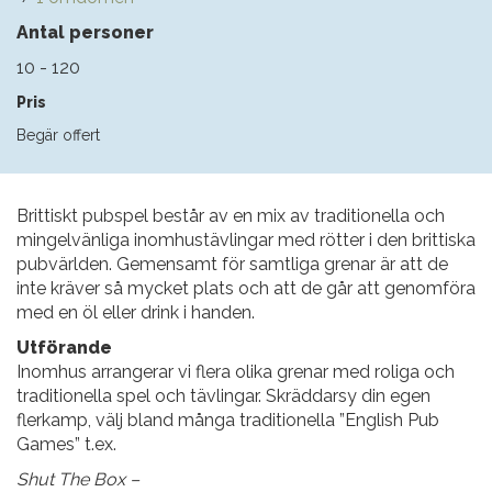
Antal personer
10 - 120
Pris
Begär offert
Brittiskt pubspel består av en mix av traditionella och
mingelvänliga inomhustävlingar med rötter i den brittiska
pubvärlden. Gemensamt för samtliga grenar är att de
inte kräver så mycket plats och att de går att genomföra
med en öl eller drink i handen.
Utförande
Inomhus arrangerar vi flera olika grenar med roliga och
traditionella spel och tävlingar. Skräddarsy din egen
flerkamp, välj bland många traditionella ”English Pub
Games” t.ex.
Shut The Box –