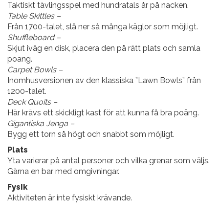
Taktiskt tävlingsspel med hundratals år på nacken.
Table Skittles –
Från 1700-talet, slå ner så många käglor som möjligt.
Shuffleboard –
Skjut iväg en disk, placera den på rätt plats och samla
poäng.
Carpet Bowls –
Inomhusversionen av den klassiska ”Lawn Bowls” från
1200-talet.
Deck Quoits –
Här krävs ett skickligt kast för att kunna få bra poäng.
Gigantiska Jenga –
Bygg ett torn så högt och snabbt som möjligt.
Plats
Yta varierar på antal personer och vilka grenar som väljs.
Gärna en bar med omgivningar.
Fysik
Aktiviteten är inte fysiskt krävande.