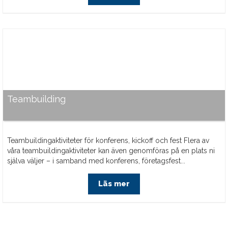
Teambuilding
Teambuildingaktiviteter för konferens, kickoff och fest Flera av
våra teambuildingaktiviteter kan även genomföras på en plats ni
själva väljer – i samband med konferens, företagsfest...
Läs mer