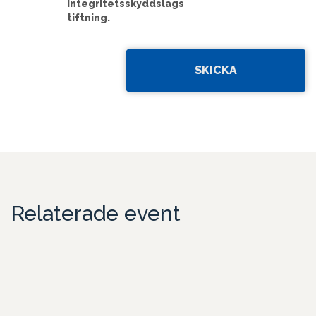
integritetsskyddslags
tiftning.
Relaterade event