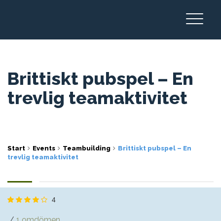
Brittiskt pubspel – En
trevlig teamaktivitet
Start
Events
Teambuilding
Brittiskt pubspel – En
trevlig teamaktivitet
4
1 omdömen
/