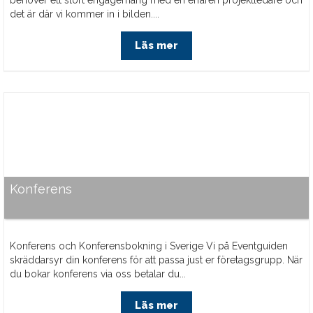
behöver ett stort engagemang med en erfaren projektledare och
det är där vi kommer in i bilden....
Läs mer
Konferens
Konferens och Konferensbokning i Sverige Vi på Eventguiden
skräddarsyr din konferens för att passa just er företagsgrupp. När
du bokar konferens via oss betalar du...
Läs mer