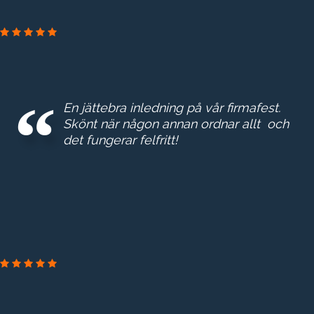
GROTH & CO
En jättebra inledning på vår firmafest.
Skönt när någon annan ordnar allt och
det fungerar felfritt!
ESKILTUNA ENERGI & MILJ