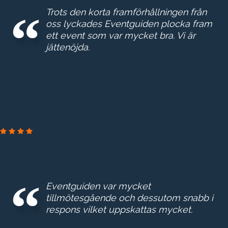
Trots den korta framförhållningen från
oss lyckades Eventguiden plocka fram
ett event som var mycket bra. Vi är
jättenöjda.
BOOZ & COMPAN
Eventguiden var mycket
tillmötesgående och dessutom snabb i
respons vilket uppskattas mycket.