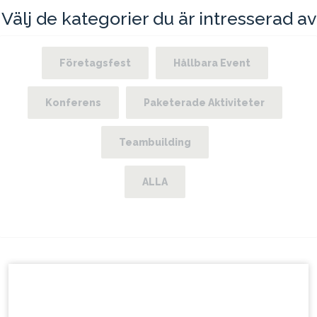
Välj de kategorier du är intresserad av
Företagsfest
Hållbara Event
Konferens
Paketerade Aktiviteter
Teambuilding
ALLA