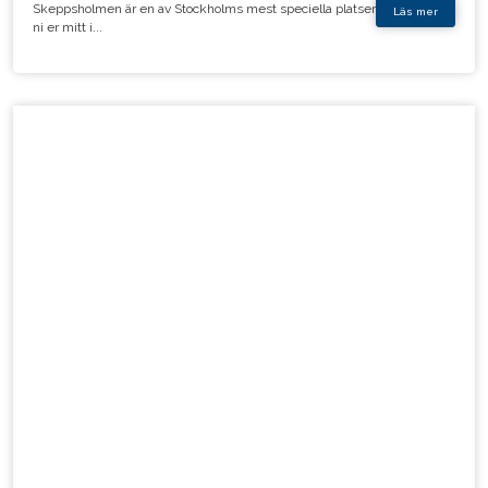
Skeppsholmen är en av Stockholms mest speciella platser. Här befinner
Läs mer
ni er mitt i...