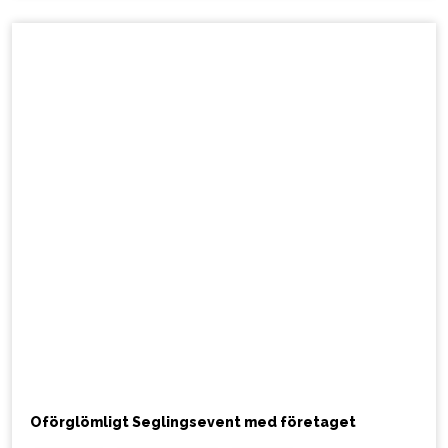
Oförglömligt Seglingsevent med företaget