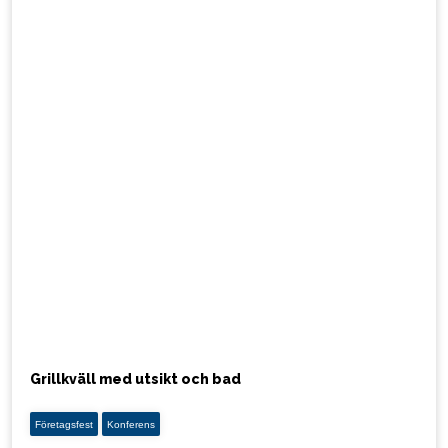
Grillkväll med utsikt och bad
Företagsfest
Konferens