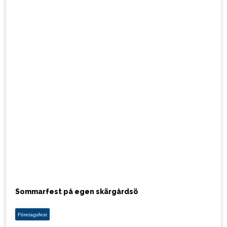
Sommarfest på egen skärgårdsö
Företagsfest