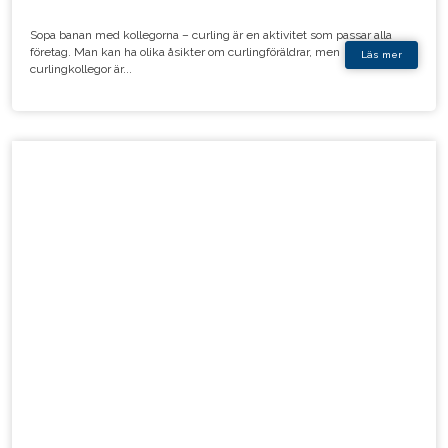
Sopa banan med kollegorna – curling är en aktivitet som passar alla
företag. Man kan ha olika åsikter om curlingföräldrar, men
Läs mer
curlingkollegor är...