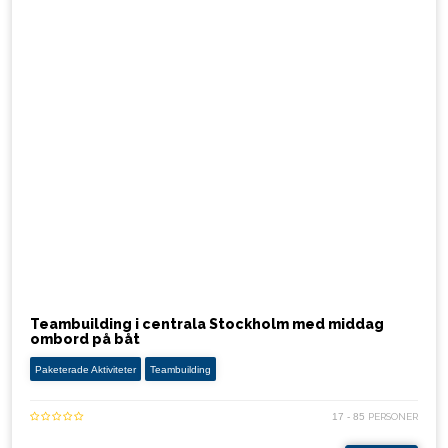
Teambuilding i centrala Stockholm med middag
ombord på båt
Paketerade Aktiviteter
Teambuilding
17 - 85
PERSONER